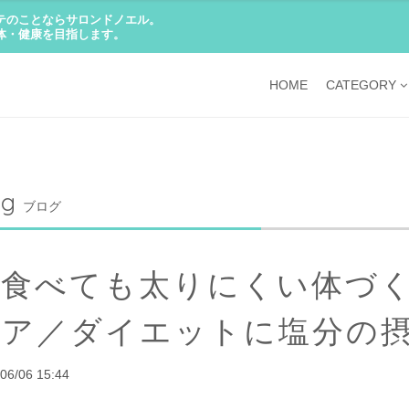
テのことならサロンドノエル。
体・健康を目指します。
HOME
CATEGORY
og
ブログ
「食べても太りにくい体づ
ケア／ダイエットに塩分の摂
06/06 15:44