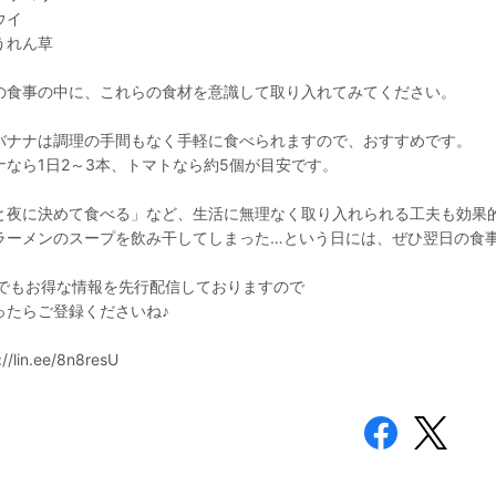
ウイ
うれん草
の食事の中に、これらの食材を意識して取り入れてみてください。
バナナは調理の手間もなく手軽に食べられますので、おすすめです。
ナなら1日2～3本、トマトなら約5個が目安です。
と夜に決めて食べる」など、生活に無理なく取り入れられる工夫も効果
ラーメンのスープを飲み干してしまった…という日には、ぜひ翌日の食
NEでもお得な情報を先行配信しておりますので
ったらご登録くださいね♪
://lin.ee/8n8resU