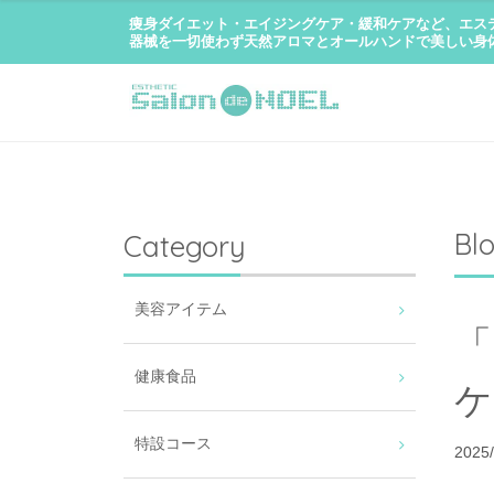
痩身ダイエット・エイジングケア・緩和ケアなど、エス
器械を一切使わず天然アロマとオールハンドで美しい身
Bl
Category
美容アイテム
健康食品
特設コース
2025/