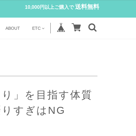
送料無料
10,000円以上ご購入で
ABOUT
ETC
くり」を目指す体質
りすぎはNG