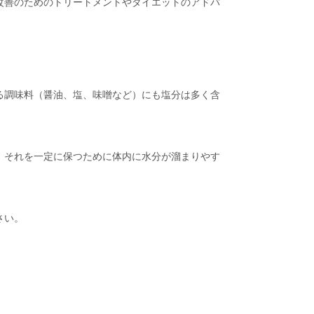
改善のためのトリートメントやダイエットのアドバ
る調味料（醤油、塩、味噌など）にも塩分は多く含
、それを一定に保つために体内に水分が溜まりやす
さい。